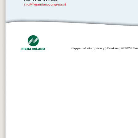
info@fieramilanocongressi.it
mappa del sito
|
privacy
|
Cookies
| © 2024 Fier